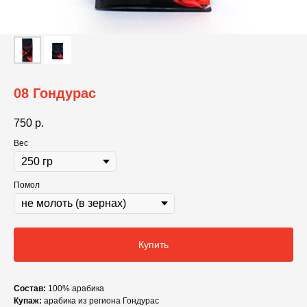
08 Гондурас
750
р.
Вес
Помол
Купить
Состав:
100% арабика
Купаж:
арабика из региона Гондурас