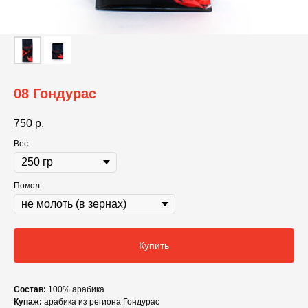
08 Гондурас
750
р.
Вес
Помол
Купить
Состав:
100% арабика
Купаж:
арабика из региона Гондурас